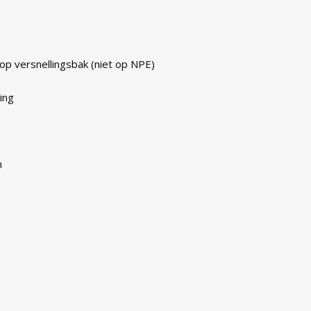
p versnellingsbak (niet op NPE)
ing
n