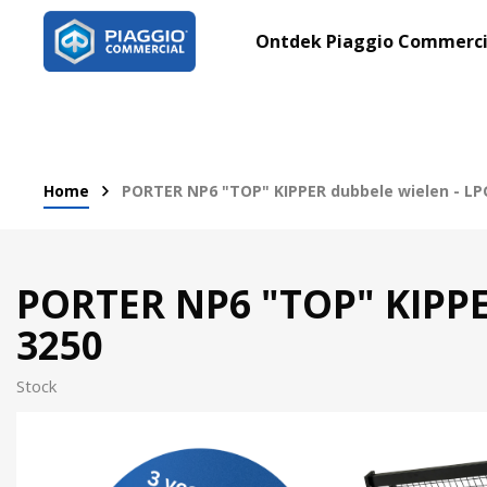
Ontdek Piaggio Commerci
Home
PORTER NP6 "TOP" KIPPER dubbele wielen - LP
PORTER NP6 "TOP" KIPPER
3250
Stock