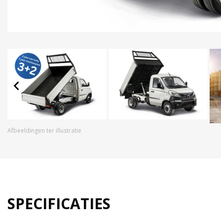
Afbeeldingen ter illustratie
SPECIFICATIES