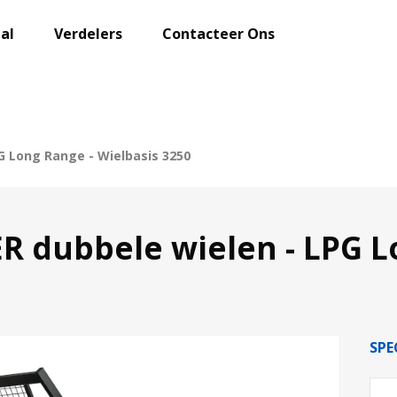
al
Verdelers
Contacteer Ons
G Long Range - Wielbasis 3250
 dubbele wielen - LPG L
SPE