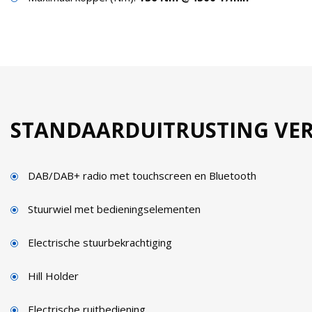
STANDAARDUITRUSTING VERS
DAB/DAB+ radio met touchscreen en Bluetooth
Stuurwiel met bedieningselementen
Electrische stuurbekrachtiging
Hill Holder
Electrische ruitbediening