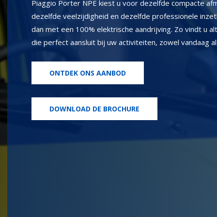
Piaggio Porter NPE kiest u voor dezelfde compacte af
dezelfde veelzijdigheid en dezelfde professionele inze
dan met een 100% elektrische aandrijving. Zo vindt u al
die perfect aansluit bij uw activiteiten, zowel vandaag 
ONTDEK ONS AANBOD
DOWNLOAD DE BROCHURE